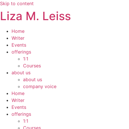
Skip to content
Liza M. Leiss
Home
Writer
Events
offerings
1:1
Courses
about us
about us
company voice
Home
Writer
Events
offerings
1:1
Courses