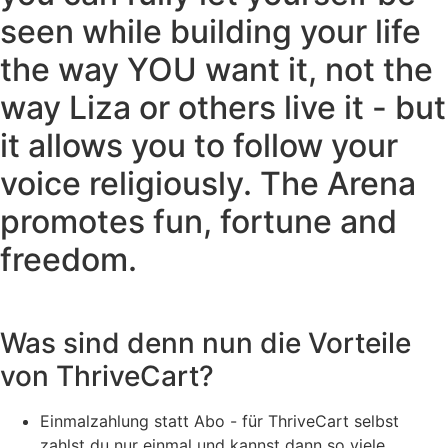
seen while building your life
the way YOU want it, not the
way Liza or others live it - but
it allows you to follow your
voice religiously. The Arena
promotes fun, fortune and
freedom.
Was sind denn nun die Vorteile
von ThriveCart?
Einmalzahlung statt Abo - für ThriveCart selbst
zahlst du nur einmal und kannst dann so viele