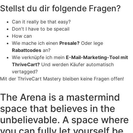
Stellst du dir folgende Fragen?
Can it really be that easy?
Don't I have to be specail
How can
Wie mache ich einen
Presale?
Oder lege
Rabattcodes
an?
Wie verknüpfe ich mein
E-Mail-Marketing-Tool mit
ThriveCart?
Und werden Käufer automatisch
vertagged?
Mit der ThriveCart Mastery bleiben keine Fragen offen!
The Arena is a mastermind
space that believes in the
unbelievable. A space where
you can fully let yourself be